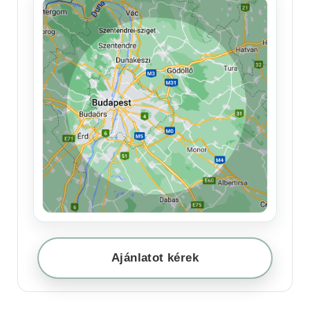
Ajánlatot kérek