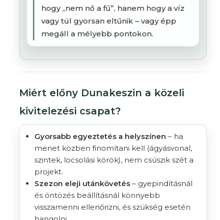
hogy „nem nő a fű”, hanem hogy a víz
vagy túl gyorsan eltűnik – vagy épp
megáll a mélyebb pontokon.
Miért előny Dunakeszin a közeli
kivitelezési csapat?
Gyorsabb egyeztetés a helyszínen
– ha
menet közben finomítani kell (ágyásvonal,
szintek, locsolási körök), nem csúszik szét a
projekt.
Szezon eleji utánkövetés
– gyepindításnál
és öntözés beállításnál könnyebb
visszamenni ellenőrizni, és szükség esetén
hangolni.