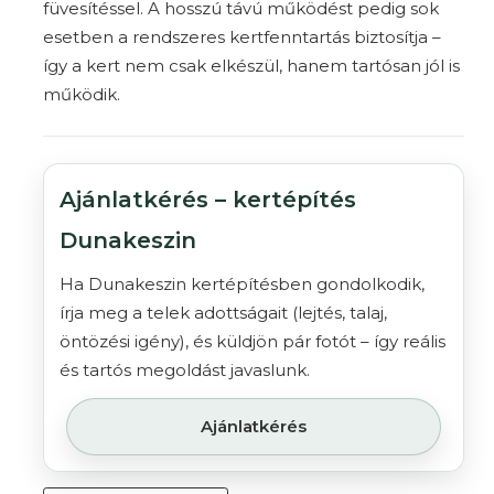
füvesítéssel
. A hosszú távú működést pedig sok
esetben a rendszeres
kertfenntartás
biztosítja –
így a kert nem csak elkészül, hanem tartósan jól is
működik.
Ajánlatkérés – kertépítés
Dunakeszin
Ha Dunakeszin kertépítésben gondolkodik,
írja meg a telek adottságait (lejtés, talaj,
öntözési igény), és küldjön pár fotót – így reális
és tartós megoldást javaslunk.
Ajánlatkérés