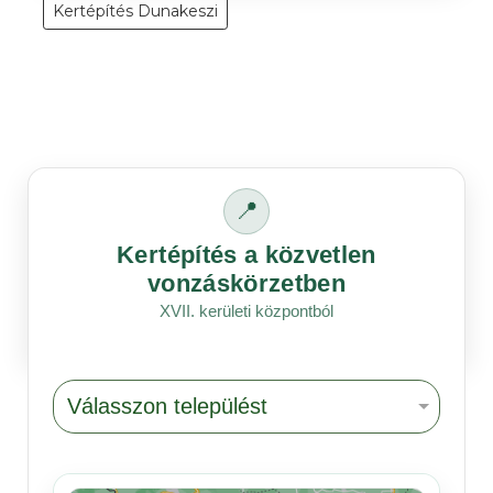
Kertépítés Dunakeszi
📍
Kertépítés a közvetlen
vonzáskörzetben
XVII. kerületi központból