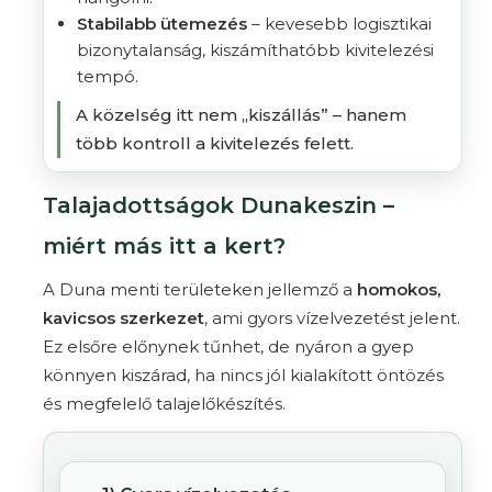
Stabilabb ütemezés
– kevesebb logisztikai
bizonytalanság, kiszámíthatóbb kivitelezési
tempó.
A közelség itt nem „kiszállás” – hanem
több kontroll a kivitelezés felett.
Talajadottságok Dunakeszin –
miért más itt a kert?
A Duna menti területeken jellemző a
homokos,
kavicsos szerkezet
, ami gyors vízelvezetést jelent.
Ez elsőre előnynek tűnhet, de nyáron a gyep
könnyen kiszárad, ha nincs jól kialakított öntözés
és megfelelő talajelőkészítés.