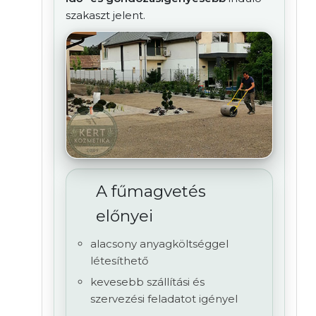
szakaszt jelent.
A fűmagvetés
előnyei
alacsony anyagköltséggel
létesíthető
kevesebb szállítási és
szervezési feladatot igényel