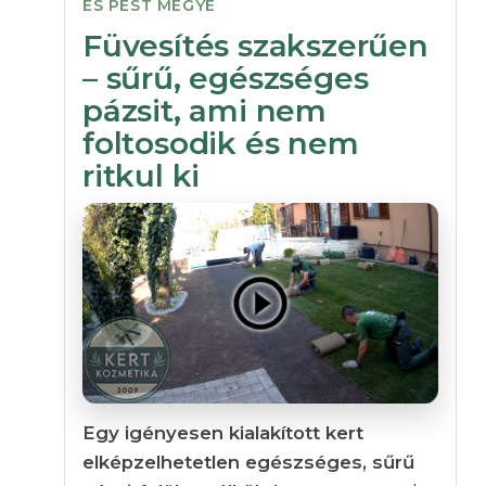
ÉS PEST MEGYE
Füvesítés szakszerűen
– sűrű, egészséges
pázsit, ami nem
foltosodik és nem
ritkul ki
Egy igényesen kialakított kert
elképzelhetetlen egészséges, sűrű