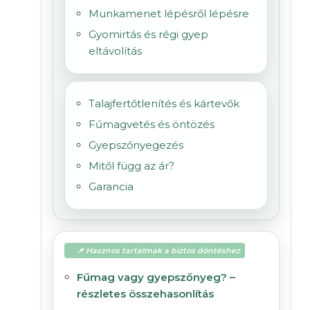
Munkamenet lépésről lépésre
Gyomirtás és régi gyep
eltávolítás
Talajfertőtlenítés és kártevők
Fűmagvetés és öntözés
Gyepszőnyegezés
Mitől függ az ár?
Garancia
📌 Hasznos tartalmak a biztos döntéshez
Fűmag vagy gyepszőnyeg? –
részletes összehasonlítás