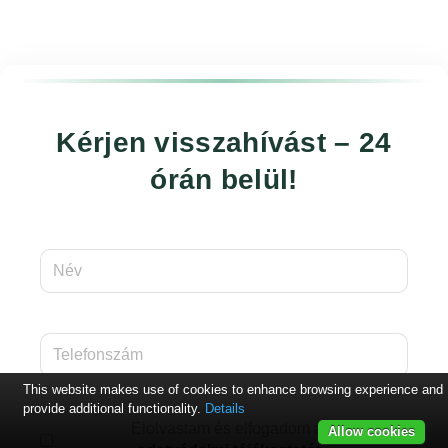
Kérjen visszahívást – 24
órán belül!
This website makes use of cookies to enhance browsing experience and
provide additional functionality.
Details
Elolvastam és elfogadom az
Allow cookies