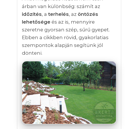
árban van különbség: számít az
időzítés
, a
terhelés
, az
öntözés
lehetősége
és az is, mennyire
szeretne gyorsan szép, sűrű gyepet.
Ebben a cikkben rövid, gyakorlatias
szempontok alapján segítünk jól
dönteni.