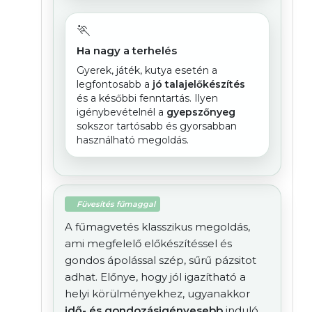
🏃
Ha nagy a terhelés
Gyerek, játék, kutya esetén a
legfontosabb a
jó talajelőkészítés
és a későbbi fenntartás. Ilyen
igénybevételnél a
gyepszőnyeg
sokszor tartósabb és gyorsabban
használható megoldás.
Füvesítés fűmaggal
A fűmagvetés klasszikus megoldás,
ami megfelelő előkészítéssel és
gondos ápolással szép, sűrű pázsitot
adhat. Előnye, hogy jól igazítható a
helyi körülményekhez, ugyanakkor
idő- és gondozásigényesebb
induló