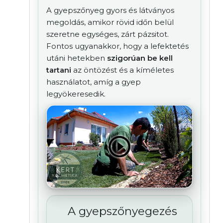
A gyepszőnyeg gyors és látványos
megoldás, amikor rövid időn belül
szeretne egységes, zárt pázsitot.
Fontos ugyanakkor, hogy a lefektetés
utáni hetekben
szigorúan be kell
tartani
az öntözést és a kíméletes
használatot, amíg a gyep
legyökeresedik.
A gyepszőnyegezés