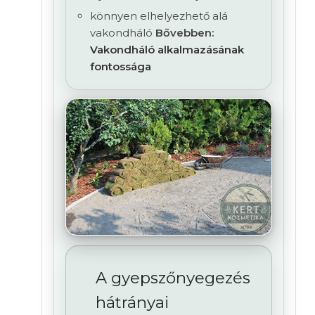
könnyen elhelyezhető alá
vakondháló
Bővebben:
Vakondháló alkalmazásának
fontossága
A gyepszőnyegezés
hátrányai