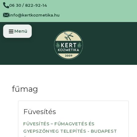
06 30 / 822-92-14
info@kertkozmetika.hu
fűmag
Füvesítés
FÜVESÍTÉS – FŰMAGVETÉS ÉS
GYEPSZŐNYEG TELEPÍTÉS - BUDAPEST