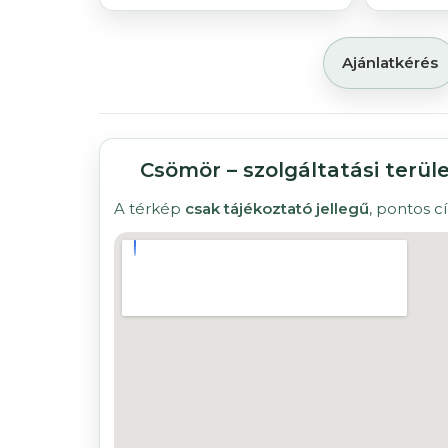
Ajánlatkérés
Csömör – szolgáltatási terüle
A térkép
csak tájékoztató jellegű
, pontos 