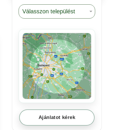
Ajánlatot kérek