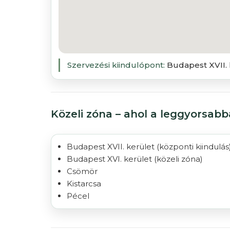
Szervezési kiindulópont:
Budapest XVII. 
Közeli zóna – ahol a leggyorsab
Budapest XVII. kerület
(központi kiindulás
Budapest XVI. kerület
(közeli zóna)
Csömör
Kistarcsa
Pécel