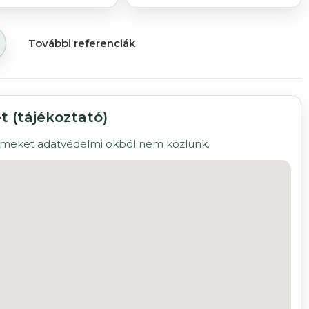
További referenciák
t (tájékoztató)
címeket adatvédelmi okból nem közlünk.