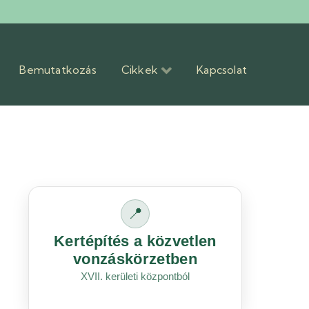
Bemutatkozás
Cikkek
Kapcsolat
📍
Kertépítés a közvetlen
vonzáskörzetben
XVII. kerületi központból