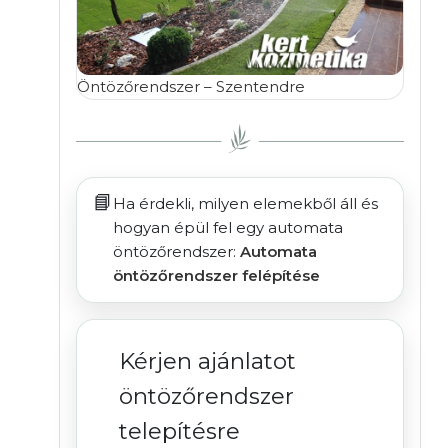
Öntözőrendszer – Szentendre
📘
Ha érdekli, milyen elemekből áll és
hogyan épül fel egy automata
öntözőrendszer:
Automata
öntözőrendszer felépítése
Kérjen ajánlatot
öntözőrendszer
telepítésre