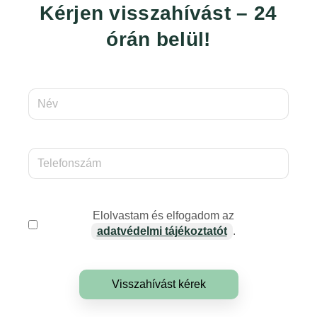
Kérjen visszahívást – 24
órán belül!
Elolvastam és elfogadom az
adatvédelmi tájékoztatót
.
Visszahívást kérek