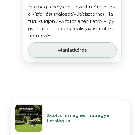
Írja meg a helyszínt, a kert méretét és
a vízforrást (hálózat/kút/ciszterna). Ha
tud, küldjön 2–3 fotót a területről – így
gyorsabban adunk reális javaslatot és
ütemezést.
Ajánlatkérés
Scotts fűmag és műtrágya
katalógus