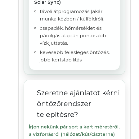
Solar Sync)
távoli átprogramozás (akár
munka közben / külföldről),
csapadék, hőmérséklet és
párolgás alapján pontosabb
vízkijuttatás,
kevesebb felesleges öntözés,
jobb kertstabilitás.
Szeretne ajánlatot kérni
öntözőrendszer
telepítésre?
Írjon nekünk pár sort a kert méretéről,
a vízforrásról (hálózat/kút/ciszterna)