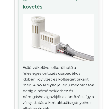
követés
Esőérzékelővel elkerülhető a
felesleges öntözés csapadékos
időben, így vizet és költséget takarít
meg. A
Solar Sync
jellegű megoldások
pedig a hőmérséklethez és
párolgáshoz igazítják az öntözést, így a
vízkijuttatás a kert aktuális igényeihez
alkalmazkodik.