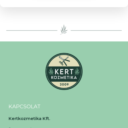
KAPCSOLAT
Kertkozmetika Kft.