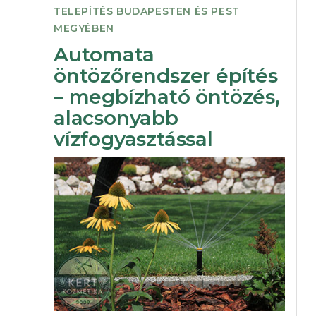
TELEPÍTÉS BUDAPESTEN ÉS PEST
MEGYÉBEN
Automata
öntözőrendszer építés
– megbízható öntözés,
alacsonyabb
vízfogyasztással