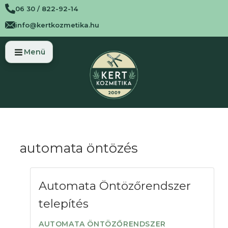
06 30 / 822-92-14
info@kertkozmetika.hu
automata öntözés
Automata Öntözőrendszer
telepítés
AUTOMATA ÖNTÖZŐRENDSZER