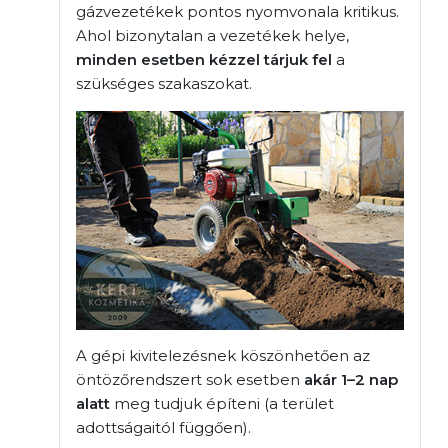
gázvezetékek pontos nyomvonala kritikus.
Ahol bizonytalan a vezetékek helye,
minden esetben kézzel tárjuk fel
a
szükséges szakaszokat.
A gépi kivitelezésnek köszönhetően az
öntözőrendszert sok esetben
akár 1–2 nap
alatt
meg tudjuk építeni (a terület
adottságaitól függően).