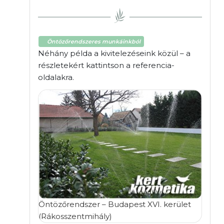
Öntözőrendszeres munkáinkból
Néhány példa a kivitelezéseink közül – a
részletekért kattintson a referencia-
oldalakra.
Öntözőrendszer – Budapest XVI. kerület
(Rákosszentmihály)