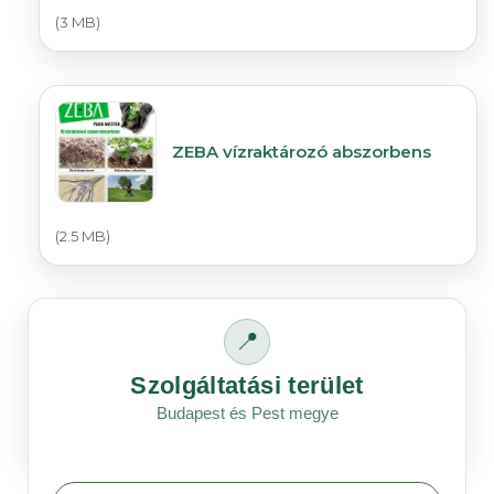
(3 MB)
ZEBA vízraktározó abszorbens
(2.5 MB)
📍
Szolgáltatási terület
Budapest és Pest megye