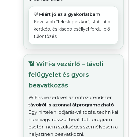
💡
Miért jó ez a gyakorlatban?
Kevesebb “felesleges kör”, stabilabb
kertkép, és kisebb eséllyel fordul elő
túlöntözés.
📶 WiFi-s vezérlő – távoli
felügyelet és gyors
beavatkozás
WiFi-s vezérlővel az öntözőrendszer
távolról is azonnal átprogramozható
.
Egy hirtelen időjárás-változás, technikai
hiba vagy rosszul beállított program
esetén nem szükséges személyesen a
helyszínen beavatkozni.