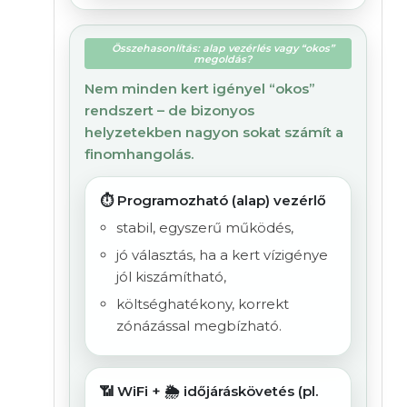
Összehasonlítás: alap vezérlés vagy “okos”
megoldás?
Nem minden kert igényel “okos”
rendszert – de bizonyos
helyzetekben nagyon sokat számít a
finomhangolás.
⏱️ Programozható (alap) vezérlő
stabil, egyszerű működés,
jó választás, ha a kert vízigénye
jól kiszámítható,
költséghatékony, korrekt
zónázással megbízható.
📶 WiFi + 🌦️ időjáráskövetés (pl.